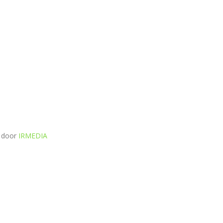
e door
IRMEDIA