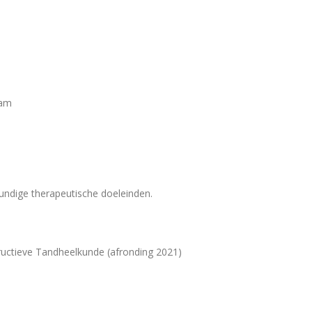
dam
undige therapeutische doeleinden.
uctieve Tandheelkunde (afronding 2021)