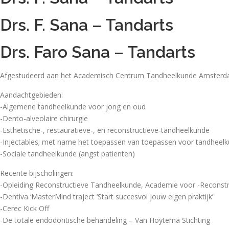
Drs. F. Sana – Tandarts
Drs. Faro Sana – Tandarts
Afgestudeerd aan het Academisch Centrum Tandheelkunde Amster
Aandachtgebieden:
-Algemene tandheelkunde voor jong en oud
-Dento-alveolaire chirurgie
-Esthetische-, restauratieve-, en reconstructieve-tandheelkunde
-Injectables; met name het toepassen van toepassen voor tandheelk
-Sociale tandheelkunde (angst patienten)
Recente bijscholingen:
-Opleiding Reconstructieve Tandheelkunde, Academie voor -Reconstr
-Dentiva ‘MasterMind traject ‘Start succesvol jouw eigen praktijk’
-Cerec Kick Off
-De totale endodontische behandeling – Van Hoytema Stichting