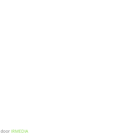
e door
IRMEDIA